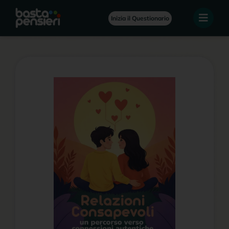
Inizia il Questionario