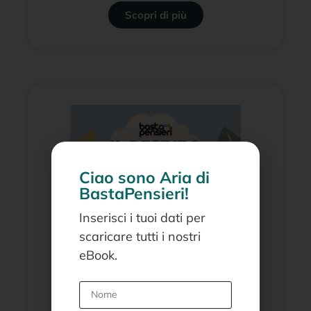
Scopri di più
Ciao sono Aria di
BastaPensieri!
Inserisci i tuoi dati per
scaricare tutti i nostri
eBook.