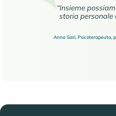
“Insieme possiamo
storia personale 
Anna Sari, Psicoterapeuta, p