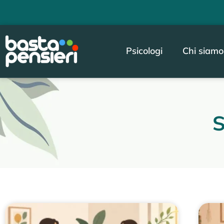
Psicologi
Chi siamo
S