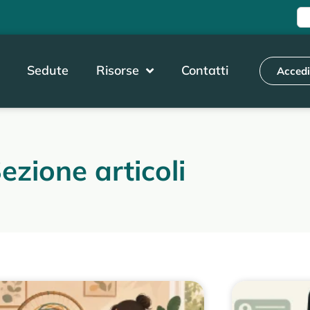
Sedute
Risorse
Contatti
Acced
ezione articoli