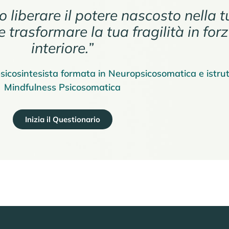
 liberare il potere nascosto nella t
e trasformare la tua fragilità in for
interiore.”
sicosintesista formata in Neuropsicosomatica e istrut
Mindfulness Psicosomatica
Inizia il Questionario