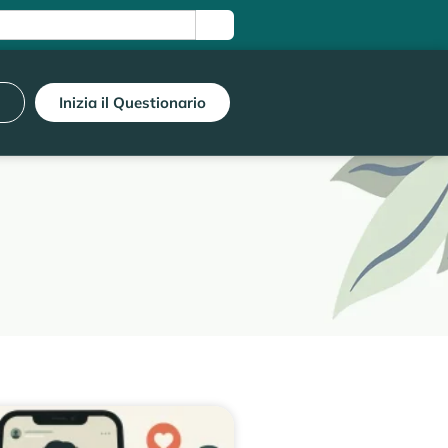
i
Inizia il Questionario