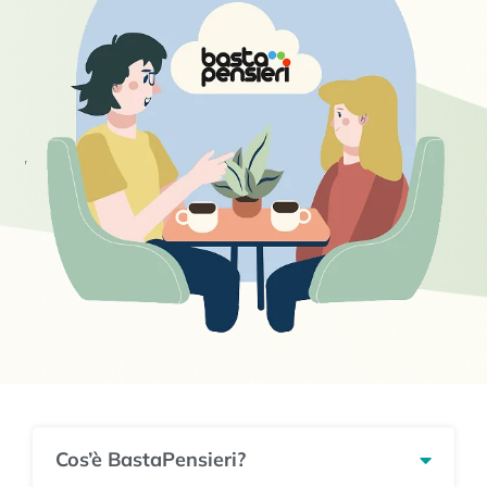
Cos’è BastaPensieri?