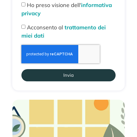
Ho preso visione dell'
informativa
privacy
Acconsento al
trattamento dei
miei dati
Invia