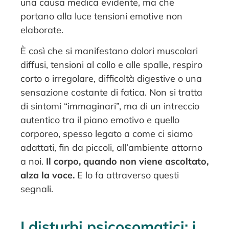
una causa medica evidente, ma che
portano alla luce tensioni emotive non
elaborate.
È così che si manifestano dolori muscolari
diffusi, tensioni al collo e alle spalle, respiro
corto o irregolare, difficoltà digestive o una
sensazione costante di fatica. Non si tratta
di sintomi “immaginari”, ma di un intreccio
autentico tra il piano emotivo e quello
corporeo, spesso legato a come ci siamo
adattati, fin da piccoli, all’ambiente attorno
a noi.
Il corpo, quando non viene ascoltato,
alza la voce.
E lo fa attraverso questi
segnali.
I disturbi psicosomatici: i