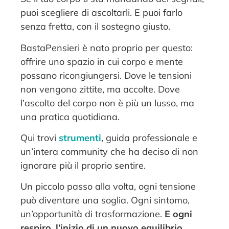
puoi scegliere di ascoltarli. E puoi farlo
senza fretta, con il sostegno giusto.
BastaPensieri è nato proprio per questo:
offrire uno spazio in cui corpo e mente
possano ricongiungersi. Dove le tensioni
non vengono zittite, ma accolte. Dove
l’ascolto del corpo non è più un lusso, ma
una pratica quotidiana.
Qui trovi
strumenti
, guida professionale e
un’intera community che ha deciso di non
ignorare più il proprio sentire.
Un piccolo passo alla volta, ogni tensione
può diventare una soglia. Ogni sintomo,
un’opportunità di trasformazione.
E ogni
respiro, l’inizio di un nuovo equilibrio.