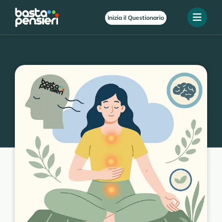
Inizia il Questionario