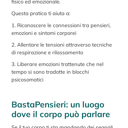
fisico ed emozionale.
Questa pratica ti aiuta a:
1. Riconoscere le connessioni tra pensieri,
emozioni e sintomi corporei
2. Allentare le tensioni attraverso tecniche
di respirazione e rilassamento
3. Liberare emozioni trattenute che nel
tempo si sono tradotte in blocchi
psicosomatici
BastaPensieri: un luogo
dove il corpo può parlare
Se il tuo corpo ti sta mandando dei segnali,