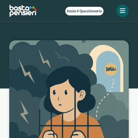
Inizia il Questionario