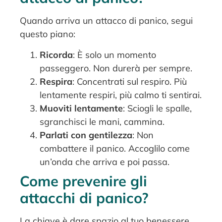
Quando arriva un attacco di panico, segui
questo piano:
Ricorda
: È solo un momento
passeggero. Non durerà per sempre.
Respira
: Concentrati sul respiro. Più
lentamente respiri, più calmo ti sentirai.
Muoviti lentamente
: Sciogli le spalle,
sgranchisci le mani, cammina.
Parlati con gentilezza
: Non
combattere il panico. Accoglilo come
un’onda che arriva e poi passa.
Come prevenire gli
attacchi di panico?
La chiave è dare spazio al tuo benessere