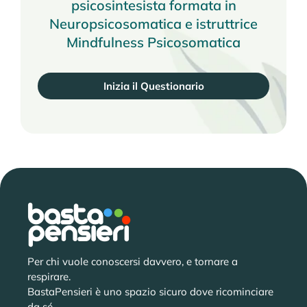
psicosintesista formata in
Neuropsicosomatica e istruttrice
Mindfulness Psicosomatica
Inizia il Questionario
Per chi vuole conoscersi davvero, e tornare a
respirare.
BastaPensieri è uno spazio sicuro dove ricominciare
da sé.