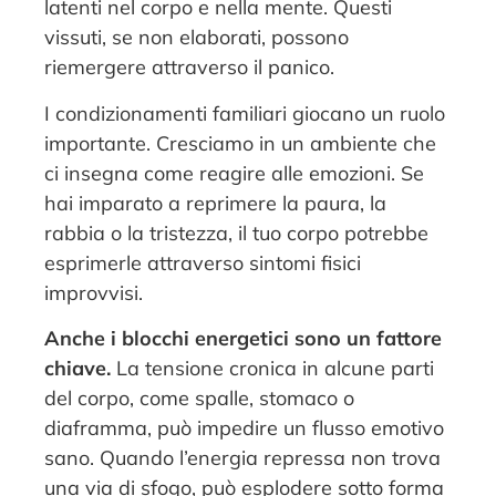
latenti nel corpo e nella mente. Questi
vissuti, se non elaborati, possono
riemergere attraverso il panico.
I condizionamenti familiari giocano un ruolo
importante. Cresciamo in un ambiente che
ci insegna come reagire alle emozioni. Se
hai imparato a reprimere la paura, la
rabbia o la tristezza, il tuo corpo potrebbe
esprimerle attraverso sintomi fisici
improvvisi.
Anche i blocchi energetici sono un fattore
chiave.
La tensione cronica in alcune parti
del corpo, come spalle, stomaco o
diaframma, può impedire un flusso emotivo
sano. Quando l’energia repressa non trova
una via di sfogo, può esplodere sotto forma