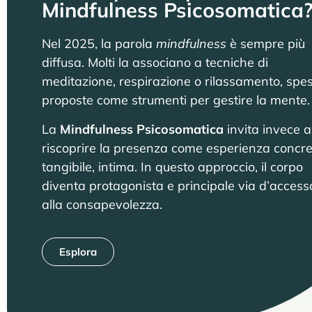
Mindfulness Psicosomatica
Nel 2025, la parola
mindfulness
è sempre più
diffusa. Molti la associano a tecniche di
meditazione, respirazione o rilassamento, spe
proposte come strumenti per gestire la mente
La
Mindfulness Psicosomatica
invita invece a
riscoprire la presenza come esperienza concre
tangibile, intima. In questo approccio, il corpo
diventa protagonista e principale via d
’
access
alla consapevolezza.
Esplora