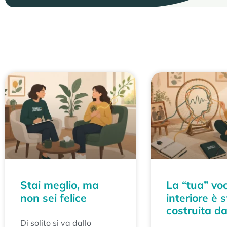
Stai meglio, ma
La “tua” vo
non sei felice
interiore è 
costruita da 
Di solito si va dallo