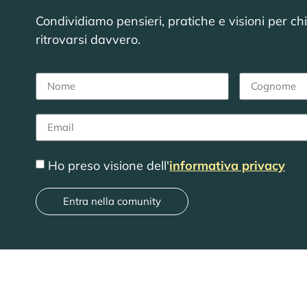
Condividiamo pensieri, pratiche e visioni per ch
ritrovarsi davvero.
Ho preso visione dell'
informativa privacy
Entra nella comunity