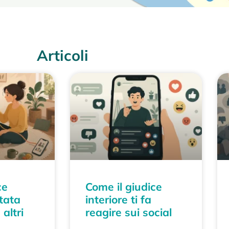
Articoli
ce
Come il giudice
stata
interiore ti fa
altri
reagire sui social