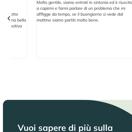
Molto gentile, siamo entrati in sintonia ed è riuscita
La dot
a capirmi e farmi parlare di un problema che mi
profes
affligge da tempo, se il buongiorno si vede dal
Riesce
a
mattino siamo partiti molto bene.
di acc
Vuoi sapere di più sulla