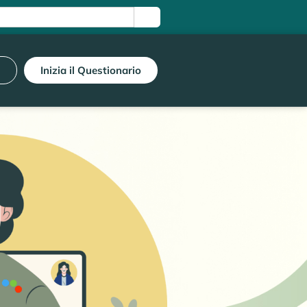
i
Inizia il Questionario