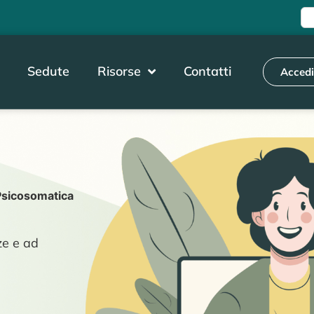
Sedute
Risorse
Contatti
Acced
Psicosomatica
ze e ad